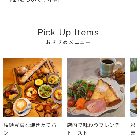
Pick Up Items
おすすめメニュー
豊富な焼きたてパ
店内で味わうフレンチ
彩り豊か
トースト
菓子