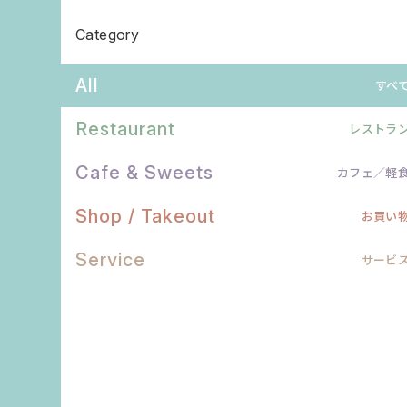
Category
All
すべ
Restaurant
レストラ
Cafe & Sweets
カフェ／軽
Shop / Takeout
お買い
Service
サービ