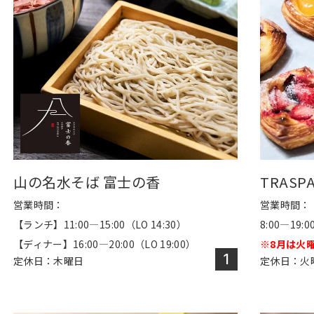
山の名水そば 富士の香
TRASPA
営業時間：
営業時間：
【ランチ】11:00―15:00（LO 14:30）
8:00―19:0
【ディナー】16:00―20:00（LO 19:00）
※8月は火
1
定休日：木曜日
定休日：火