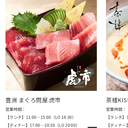
豊洲 まぐろ問屋 虎市
茶楼KIS
営業時間：
営業時間：
【ランチ】11:00―15:00（LO 14:30）
【ランチ】11:
【ディナー】17:00―20:30（LO 20:00）
【ディナー】1