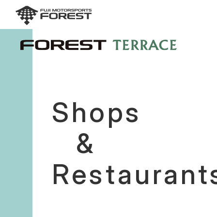
Shops
&
Restaurant