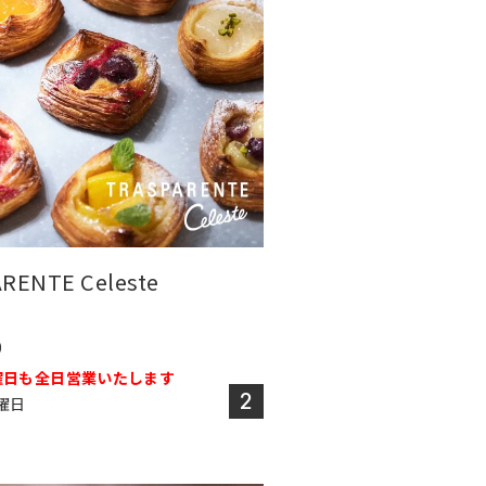
RENTE Celeste
0
曜日も全日営業いたします
2
曜日