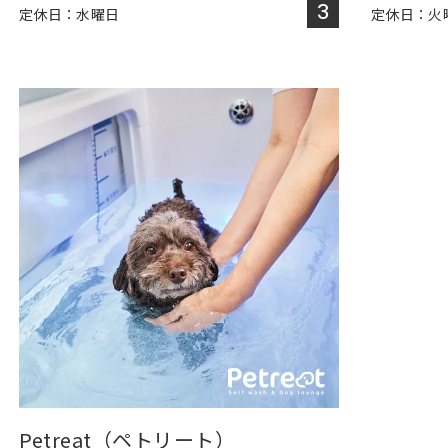
3
定休日：水曜日
定休日：火
Petreat（ペトリート）