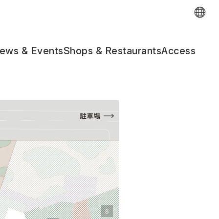
ews & Events
Shops & Restaurants
Access