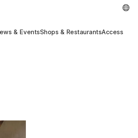
ews & Events
Shops & Restaurants
Access