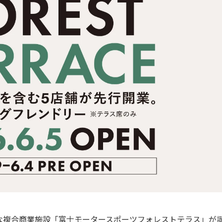
な複合商業施設「富士モータースポーツフォレストテラス」が